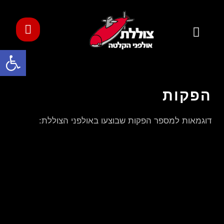
פתח סרגל
הפקות
דוגמאות למספר הפקות שבוצעו באולפני הצוללת: